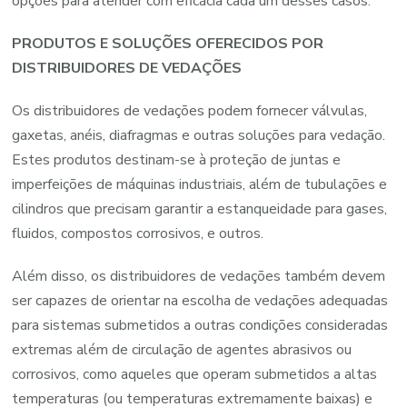
opções para atender com eficácia cada um desses casos.
PRODUTOS E SOLUÇÕES OFERECIDOS POR
DISTRIBUIDORES DE VEDAÇÕES
Os distribuidores de vedações podem fornecer válvulas,
gaxetas, anéis, diafragmas e outras soluções para vedação.
Estes produtos destinam-se à proteção de juntas e
imperfeições de máquinas industriais, além de tubulações e
cilindros que precisam garantir a estanqueidade para gases,
fluidos, compostos corrosivos, e outros.
Além disso, os distribuidores de vedações também devem
ser capazes de orientar na escolha de vedações adequadas
para sistemas submetidos a outras condições consideradas
extremas além de circulação de agentes abrasivos ou
corrosivos, como aqueles que operam submetidos a altas
temperaturas (ou temperaturas extremamente baixas) e