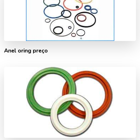
Anel oring preço