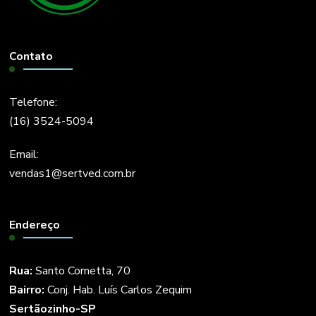
Contato
Telefone:
(16) 3524-5094
Email:
vendas1@sertved.com.br
Endereço
Rua:
Santo Cornetta, 70
Bairro:
Conj. Hab. Luís Carlos Zequim
Sertãozinho-SP