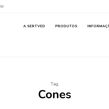
br
A SERTVED
PRODUTOS
INFORMAÇ
Tag
,
Cones