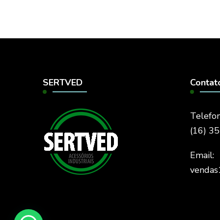
SERTVED
Contat
Telefon
(16) 3
Email:
vendas