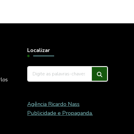
Localizar
Procurando
rlos
algo?
Agência Ricardo Nass
Publicidade e Propaganda.