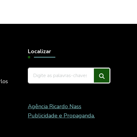
Localizar
Procurando
rlos
algo?
Agência Ricardo Nass
Publicidade e Propaganda.