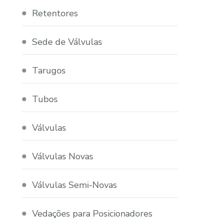
Retentores
Sede de Válvulas
Tarugos
Tubos
Válvulas
Válvulas Novas
Válvulas Semi-Novas
Vedações para Posicionadores