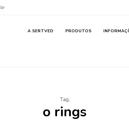
br
A SERTVED
PRODUTOS
INFORMAÇ
Tag
,
o rings