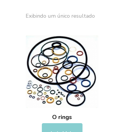
Exibindo um único resultado
O rings