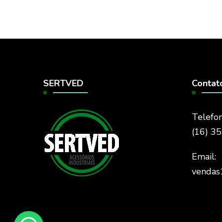
SERTVED
Contat
Telefon
(16) 3
Email:
vendas