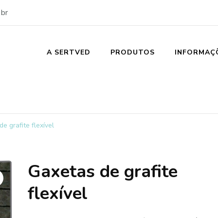
br
A SERTVED
PRODUTOS
INFORMAÇ
e grafite flexível
Gaxetas de grafite
flexível