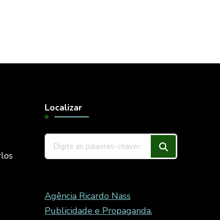
Localizar
Procurando
rlos
algo?
Agência Ricardo Nass
Publicidade e Propaganda.