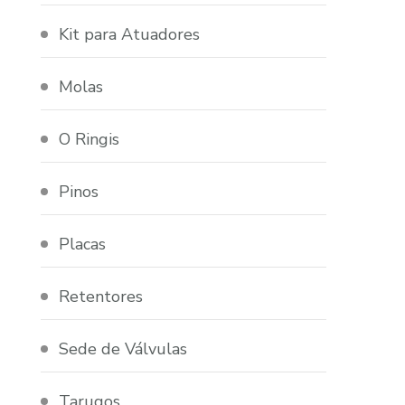
Kit para Atuadores
Molas
O Ringis
Pinos
Placas
Retentores
Sede de Válvulas
Tarugos