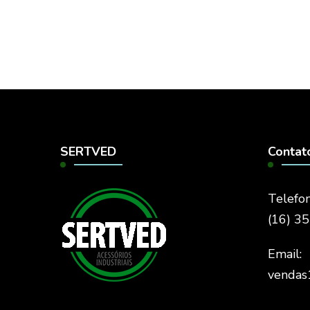
SERTVED
Contat
Telefon
(16) 3
Email:
vendas