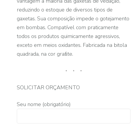
vantagem a maioria das gaxetas de vedação,
reduzindo o estoque de diversos tipos de
gaxetas. Sua composição impede o gotejamento
em bombas. Compatível com praticamente
todos os produtos quimicamente agressivos,
exceto em meios oxidantes. Fabricada na bitola
quadrada, na cor graﬁte.
SOLICITAR ORÇAMENTO
Seu nome (obrigatório)