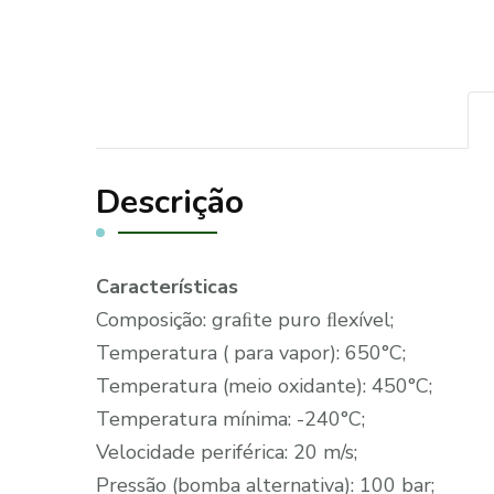
Descrição
Características
Composição: graﬁte puro ﬂexível;
Temperatura ( para vapor): 650°C;
Temperatura (meio oxidante): 450°C;
Temperatura mínima: -240°C;
Velocidade periférica: 20 m/s;
Pressão (bomba alternativa): 100 bar;